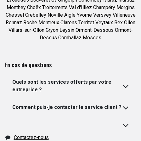
Monthey
Choëx
Troitorrents
Val d'Illiez
Champéry
Morgins
Chessel
Crebelley
Noville
Aigle
Yvorne
Versvey
Villeneuve
Rennaz
Roche
Montreux
Clarens
Territet
Veytaux
Bex
Ollon
Villars-sur-Ollon
Gryon
Leysin
Ormont-Dessous
Ormont-
Dessus
Comballaz
Mosses
En cas de questions
Quels sont les services offerts par votre
entreprise ?
Comment puis-je contacter le service client ?
Contactez-nous