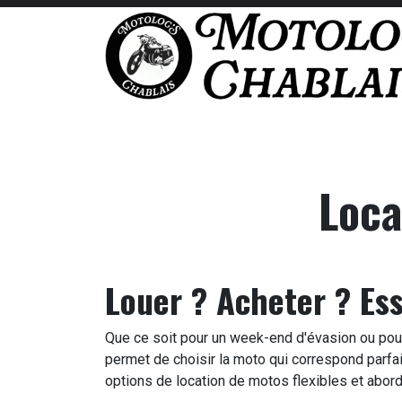
Se rendre au contenu
Accueil
Location
Occasions
Permis m
Loca
Louer ? Acheter ? Ess
Que ce soit pour un week-end d'évasion ou pour 
permet de choisir la moto qui correspond parfa
options de location de motos flexibles et abor