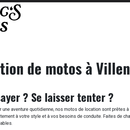
oto
Où nous trouver
Contactez-nous
tion de motos à Ville
ayer ? Se laisser tenter ?
une aventure quotidienne, nos motos de location sont prêtes à p
itement à votre style et à vos besoins de conduite. Faites de c
dables.