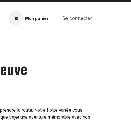
Se connecter
Mon panier
neuve
rendre la route. Notre flotte variée vous
haque trajet une aventure mémorable avec nos