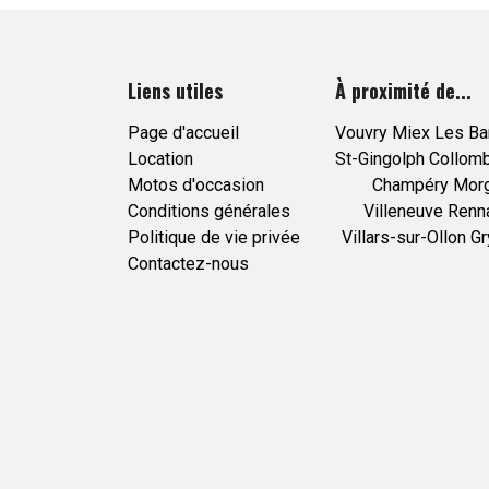
Liens utiles
À proximité de...
Page d'accueil
Vouvry
Miex
Les Ba
Location
St-Gingolph
Collom
Motos d'occasion
Champéry
Mor
Conditions générales
Villeneuve
Renn
Politique de vie privée
Villars-sur-Ollon
Gr
Contactez-nous