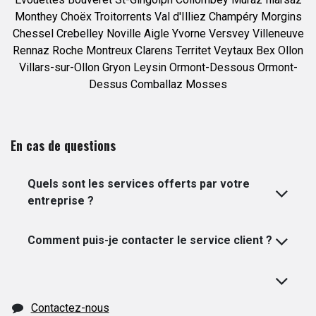
Monthey
Choëx
Troitorrents
Val d'Illiez
Champéry
Morgins
Chessel
Crebelley
Noville
Aigle
Yvorne
Versvey
Villeneuve
Rennaz
Roche
Montreux
Clarens
Territet
Veytaux
Bex
Ollon
Villars-sur-Ollon
Gryon
Leysin
Ormont-Dessous
Ormont-
Dessus
Comballaz
Mosses
En cas de questions
Quels sont les services offerts par votre
entreprise ?
Comment puis-je contacter le service client ?
Contactez-nous