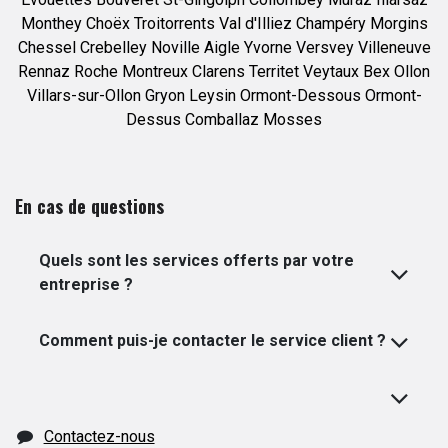
Monthey
Choëx
Troitorrents
Val d'Illiez
Champéry
Morgins
Chessel
Crebelley
Noville
Aigle
Yvorne
Versvey
Villeneuve
Rennaz
Roche
Montreux
Clarens
Territet
Veytaux
Bex
Ollon
Villars-sur-Ollon
Gryon
Leysin
Ormont-Dessous
Ormont-
Dessus
Comballaz
Mosses
En cas de questions
Quels sont les services offerts par votre
entreprise ?
Comment puis-je contacter le service client ?
Contactez-nous