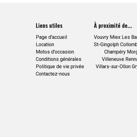
Liens utiles
À proximité de...
Page d'accueil
Vouvry
Miex
Les Ba
Location
St-Gingolph
Collom
Motos d'occasion
Champéry
Mor
Conditions générales
Villeneuve
Renn
Politique de vie privée
Villars-sur-Ollon
Gr
Contactez-nous