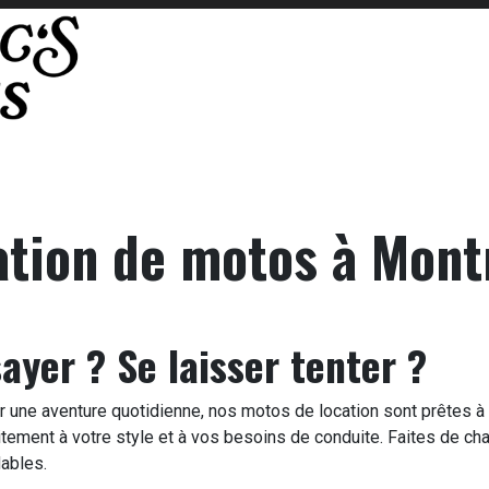
oto
Où nous trouver
Contactez-nous
ation de motos à Mont
ayer ? Se laisser tenter ?
une aventure quotidienne, nos motos de location sont prêtes à p
itement à votre style et à vos besoins de conduite. Faites de c
dables.