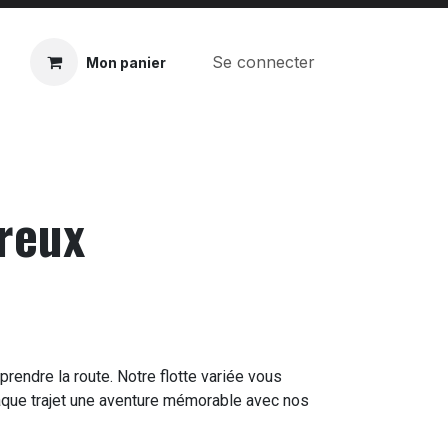
Se connecter
Mon panier
reux
rendre la route. Notre flotte variée vous
haque trajet une aventure mémorable avec nos