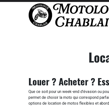
Se rendre au contenu
Accueil
Location
Occasions
Permis m
Loc
Louer ? Acheter ? Ess
Que ce soit pour un week-end d'évasion ou pour 
permet de choisir la moto qui correspond parfa
options de location de motos flexibles et abor