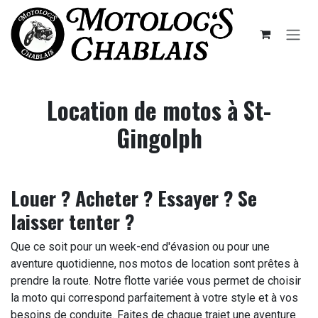
Se rendre au contenu
Location de motos à St-
Gingolph
Louer ? Acheter ? Essayer ? Se
laisser tenter ?
Que ce soit pour un week-end d'évasion ou pour une
aventure quotidienne, nos motos de location sont prêtes à
prendre la route. Notre flotte variée vous permet de choisir
la moto qui correspond parfaitement à votre style et à vos
besoins de conduite. Faites de chaque trajet une aventure