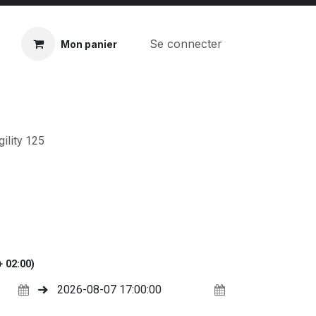
Se connecter
Mon panier
ility 125
 02:00)