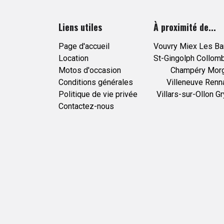
Liens utiles
À proximité de...
Page d'accueil
Vouvry
Miex
Les Ba
Location
St-Gingolph
Collom
Motos d'occasion
Champéry
Mor
Conditions générales
Villeneuve
Renn
Politique de vie privée
Villars-sur-Ollon
Gr
Contactez-nous